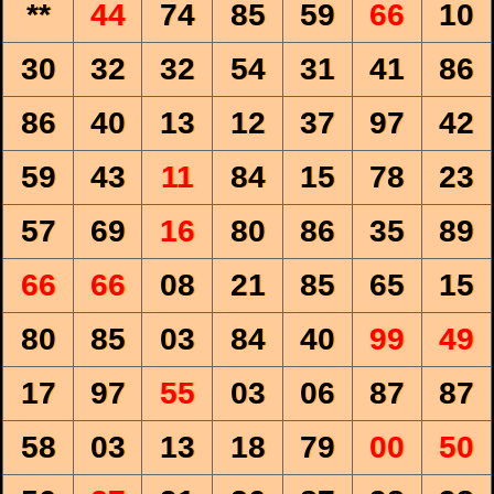
**
44
74
85
59
66
10
30
32
32
54
31
41
86
86
40
13
12
37
97
42
59
43
11
84
15
78
23
57
69
16
80
86
35
89
66
66
08
21
85
65
15
80
85
03
84
40
99
49
17
97
55
03
06
87
87
58
03
13
18
79
00
50