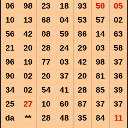
06
98
23
18
93
50
05
10
13
68
04
53
57
02
56
42
08
59
86
14
63
21
20
28
24
29
03
58
96
19
77
03
42
98
37
90
02
20
37
20
81
36
34
02
54
41
28
85
39
25
27
10
60
87
37
37
da
**
28
48
35
84
11