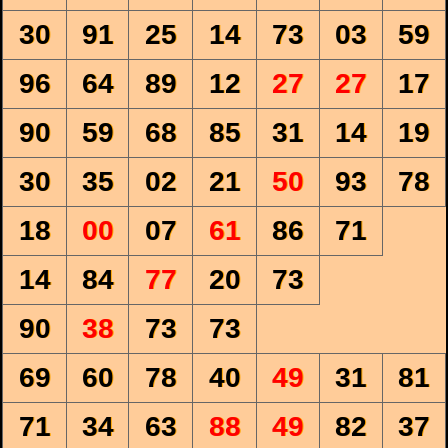
30
91
25
14
73
03
59
96
64
89
12
27
27
17
90
59
68
85
31
14
19
30
35
02
21
50
93
78
18
00
07
61
86
71
14
84
77
20
73
90
38
73
73
69
60
78
40
49
31
81
71
34
63
88
49
82
37