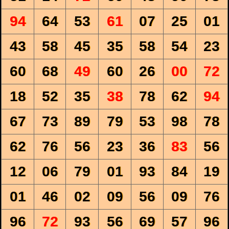
94
64
53
61
07
25
01
43
58
45
35
58
54
23
60
68
49
60
26
00
72
18
52
35
38
78
62
94
67
73
89
79
53
98
78
62
76
56
23
36
83
56
12
06
79
01
93
84
19
01
46
02
09
56
09
76
96
72
93
56
69
57
96