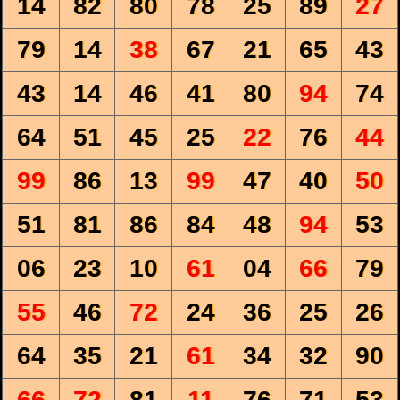
14
82
80
78
25
89
27
79
14
38
67
21
65
43
43
14
46
41
80
94
74
64
51
45
25
22
76
44
99
86
13
99
47
40
50
51
81
86
84
48
94
53
06
23
10
61
04
66
79
55
46
72
24
36
25
26
64
35
21
61
34
32
90
66
72
81
11
76
71
53