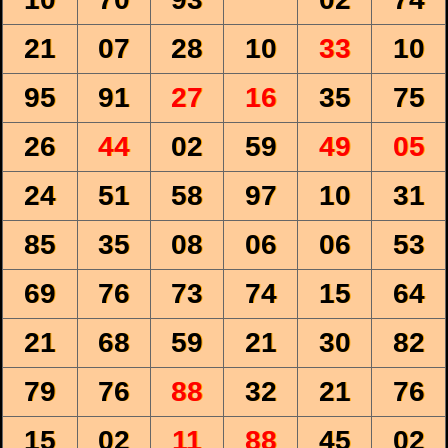
21
07
28
10
33
10
95
91
27
16
35
75
26
44
02
59
49
05
24
51
58
97
10
31
85
35
08
06
06
53
69
76
73
74
15
64
21
68
59
21
30
82
79
76
88
32
21
76
15
02
11
88
45
02