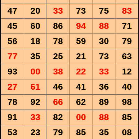
47
20
33
73
75
83
45
60
86
94
88
71
56
18
78
59
30
79
77
35
25
21
73
63
93
00
38
22
33
12
27
61
46
41
36
40
78
92
66
62
89
98
91
33
82
00
88
85
53
23
79
85
35
08