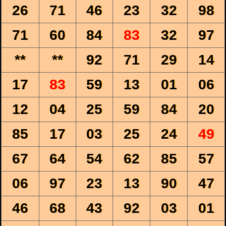
26
71
46
23
32
98
71
60
84
83
32
97
**
**
92
71
29
14
17
83
59
13
01
06
12
04
25
59
84
20
85
17
03
25
24
49
67
64
54
62
85
57
06
97
23
13
90
47
46
68
43
92
03
01