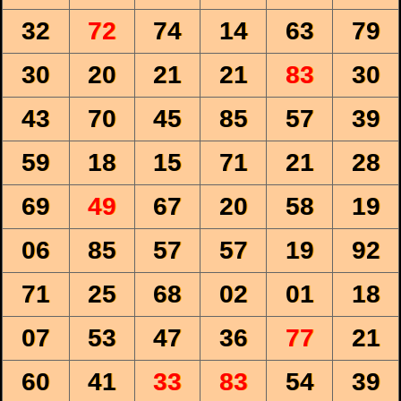
32
72
74
14
63
79
30
20
21
21
83
30
43
70
45
85
57
39
59
18
15
71
21
28
69
49
67
20
58
19
06
85
57
57
19
92
71
25
68
02
01
18
07
53
47
36
77
21
60
41
33
83
54
39