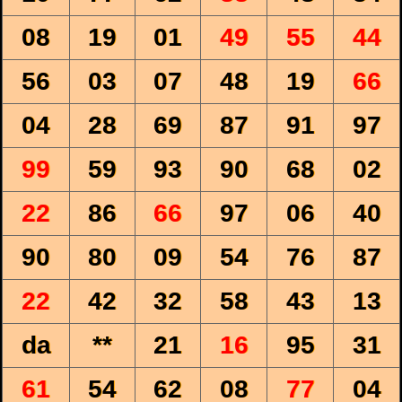
08
19
01
49
55
44
56
03
07
48
19
66
04
28
69
87
91
97
99
59
93
90
68
02
22
86
66
97
06
40
90
80
09
54
76
87
22
42
32
58
43
13
da
**
21
16
95
31
61
54
62
08
77
04