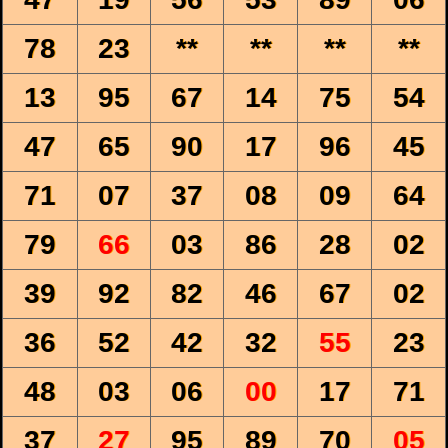
78
23
**
**
**
**
13
95
67
14
75
54
47
65
90
17
96
45
71
07
37
08
09
64
79
66
03
86
28
02
39
92
82
46
67
02
36
52
42
32
55
23
48
03
06
00
17
71
37
27
95
89
70
05