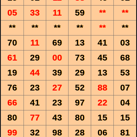
05
33
11
59
**
**
**
**
**
**
**
**
70
11
69
13
41
03
61
29
00
73
45
68
19
44
39
29
13
53
76
23
27
52
88
07
66
41
23
97
22
04
80
77
43
80
15
15
99
32
98
28
06
81