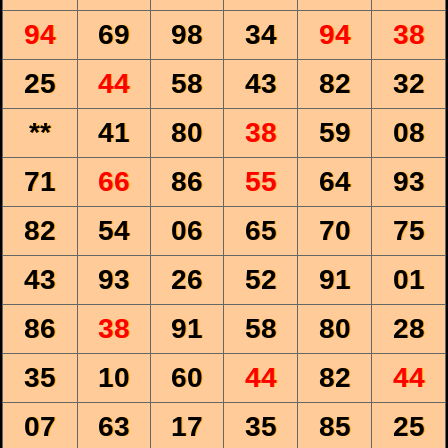
94
69
98
34
94
38
25
44
58
43
82
32
**
41
80
38
59
08
71
66
86
55
64
93
82
54
06
65
70
75
43
93
26
52
91
01
86
38
91
58
80
28
35
10
60
44
82
44
07
63
17
35
85
25