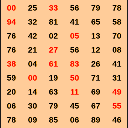
00
25
33
56
79
78
94
32
81
41
65
58
76
42
02
05
13
70
76
21
27
56
12
08
38
04
61
83
26
41
59
00
19
50
71
31
20
14
63
11
69
49
06
30
79
45
67
55
78
09
85
06
89
46